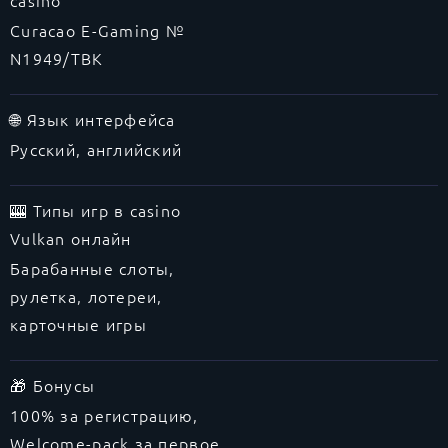
casino
Curacao E-Gaming №
N1949/TBK
🌐 Язык интерфейса
Русский, английский
🎰 Типы игр в casino
Vulkan онлайн
Барабанные слоты,
рулетка, лотереи,
карточные игры
🎁 Бонусы
100% за регистрацию,
Welcome-pack за первое