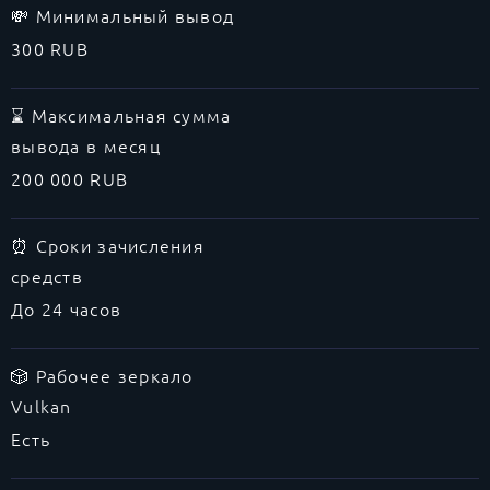
💸 Минимальный вывод
300 RUB
⌛ Максимальная сумма
вывода в месяц
200 000 RUB
⏰ Сроки зачисления
средств
До 24 часов
🎲 Рабочее зеркало
Vulkan
Есть