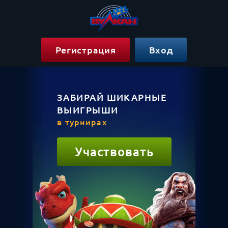
Регистрация
Вход
ЗАБИРАЙ ШИКАРНЫЕ
ВЫИГРЫШИ
в турнирах
Участвовать